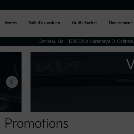
Ventes
Salle d’exposition
Outils d’achat
Financement
Gatineau Kia
1299 Bd la Vérendrye O
,
Gatinea
Promotions