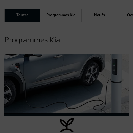
Toutes
Programmes Kia
Neufs
Occ
Programmes Kia