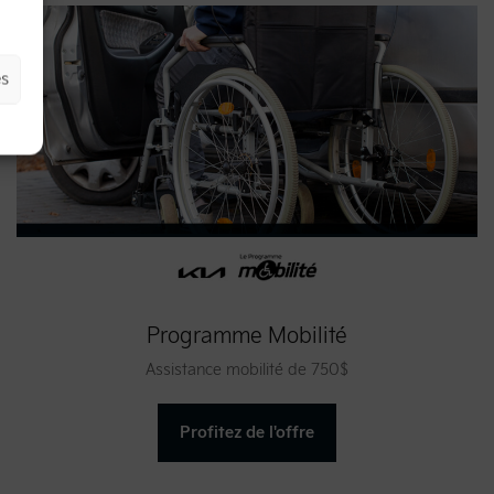
es
Programme Mobilité
Assistance mobilité de 750$
Profitez de l'offre