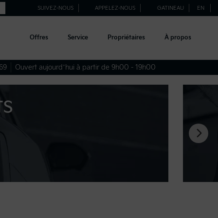
SUIVEZ-NOUS
APPELEZ-NOUS
GATINEAU
EN
Offres
Service
Propriétaires
À propos
69
Ouvert aujourd’hui à partir de 9h00 - 19h00