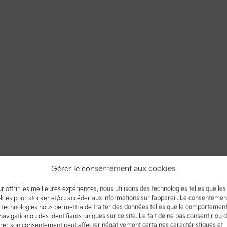
Gérer le consentement aux cookies
r offrir les meilleures expériences, nous utilisons des technologies telles que les
kies pour stocker et/ou accéder aux informations sur l'appareil. Le consentemen
 technologies nous permettra de traiter des données telles que le comportemen
navigation ou des identifiants uniques sur ce site. Le fait de ne pas consentir ou 
irer son consentement peut affecter négativement certaines caractéristiques et