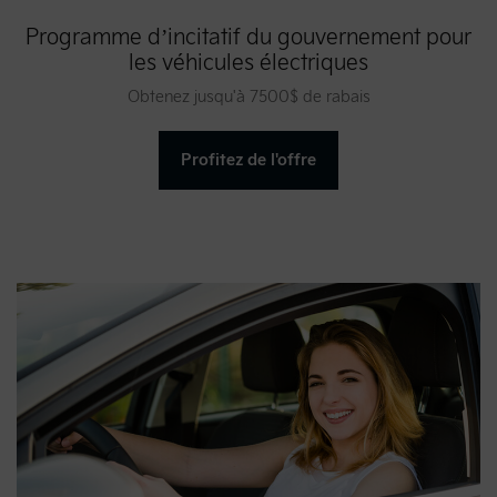
Programme d’incitatif du gouvernement pour
les véhicules électriques
Obtenez jusqu'à 7500$ de rabais
Profitez de l'offre