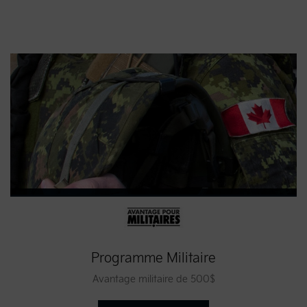
Programme Militaire
Avantage militaire de 500$