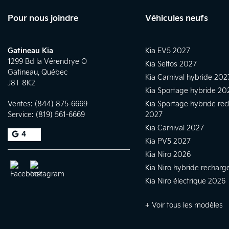
Pour nous joindre
Véhicules neufs
Gatineau Kia
Kia EV5 2027
1299 Bd la Vérendrye O
Kia Seltos 2027
Gatineau
,
Québec
Kia Carnival hybride 202
J8T 8K2
Kia Sportage hybride 20
Ventes:
(844) 875-6669
Kia Sportage hybride re
Service:
(819) 561-6669
2027
Kia Carnival 2027
4
Kia PV5 2027
Kia Niro 2026
Kia Niro hybride rechar
Kia Niro électrique 2026
+ Voir tous les modèles