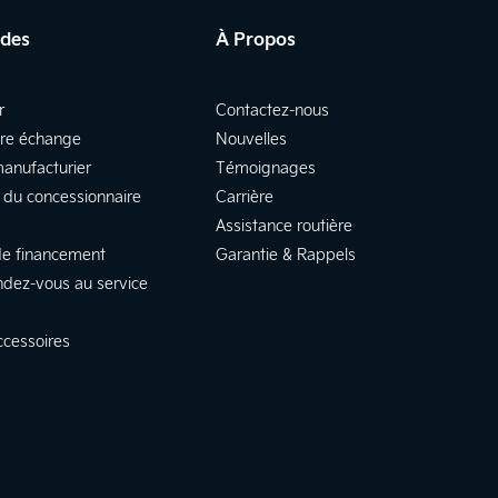
ides
À Propos
r
Contactez-nous
tre échange
Nouvelles
manufacturier
Témoignages
 du concessionnaire
Carrière
Assistance routière
e financement
Garantie & Rappels
ndez-vous au service
ccessoires