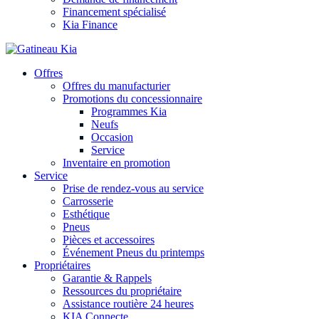
Financement spécialisé
Kia Finance
Offres
Offres du manufacturier
Promotions du concessionnaire
Programmes Kia
Neufs
Occasion
Service
Inventaire en promotion
Service
Prise de rendez-vous au service
Carrosserie
Esthétique
Pneus
Pièces et accessoires
Événement Pneus du printemps
Propriétaires
Garantie & Rappels
Ressources du propriétaire
Assistance routière 24 heures
KIA Connecte