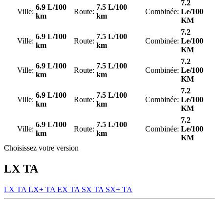
7.2
6.9 L/100
7.5 L/100
Ville:
Route:
Combinée:
Le/100
km
km
KM
7.2
6.9 L/100
7.5 L/100
Ville:
Route:
Combinée:
Le/100
km
km
KM
7.2
6.9 L/100
7.5 L/100
Ville:
Route:
Combinée:
Le/100
km
km
KM
7.2
6.9 L/100
7.5 L/100
Ville:
Route:
Combinée:
Le/100
km
km
KM
7.2
6.9 L/100
7.5 L/100
Ville:
Route:
Combinée:
Le/100
km
km
KM
Choisissez votre version
LX TA
LX TA
LX+ TA
EX TA
SX TA
SX+ TA