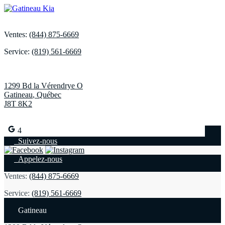
Ventes:
(844) 875-6669
Service:
(819) 561-6669
1299 Bd la Vérendrye O
Gatineau
,
Québec
J8T 8K2
4
Suivez-nous
Appelez-nous
Ventes:
(844) 875-6669
Service:
(819) 561-6669
Gatineau