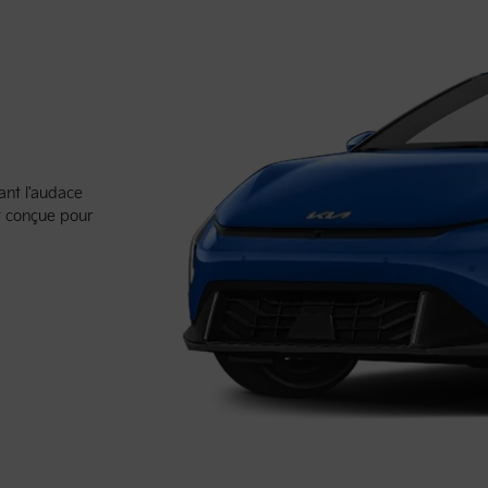
ant l'audace
st conçue pour