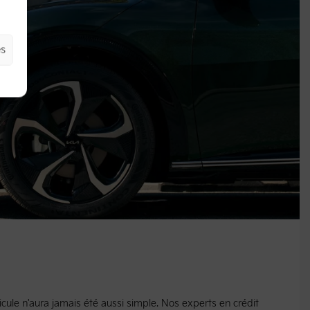
es
cule n'aura jamais été aussi simple. Nos experts en crédit