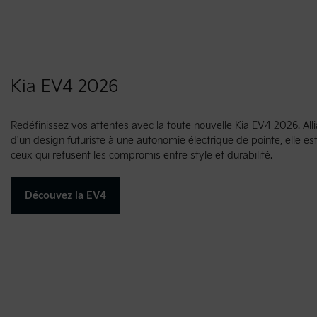
Kia EV4 2026
Redéfinissez vos attentes avec la toute nouvelle Kia EV4 2026. Alli
d'un design futuriste à une autonomie électrique de pointe, elle e
ceux qui refusent les compromis entre style et durabilité.
Découvez la EV4