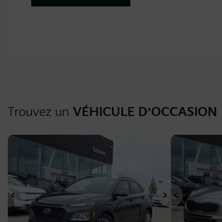
Trouvez un
VÉHICULE D’OCCASION
Suivant
Précédent
Suivant
Précéden