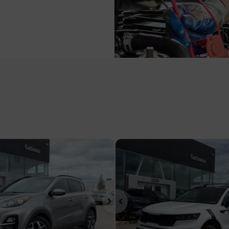
t
Suivant
Précédent