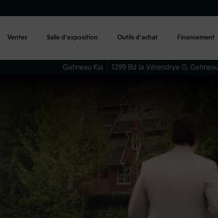
Ventes
Salle d’exposition
Outils d’achat
Financement
Gatineau Kia
1299 Bd la Vérendrye O
,
Gatinea