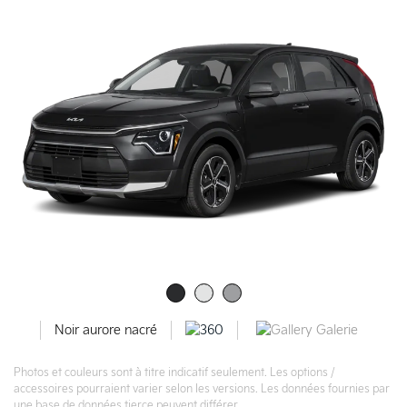
Galerie
Noir aurore nacré
Photos et couleurs sont à titre indicatif seulement. Les options /
accessoires pourraient varier selon les versions. Les données fournies par
une base de données tierce peuvent différer.