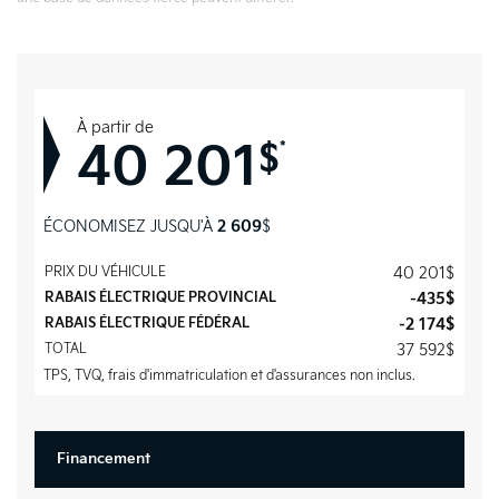
À partir de
40 201
*
$
ÉCONOMISEZ JUSQU'À
2 609
$
PRIX DU VÉHICULE
40 201
$
RABAIS ÉLECTRIQUE PROVINCIAL
-435
$
RABAIS ÉLECTRIQUE FÉDÉRAL
-2 174
$
TOTAL
37 592
$
TPS, TVQ, frais d'immatriculation et d'assurances non inclus.
Financement